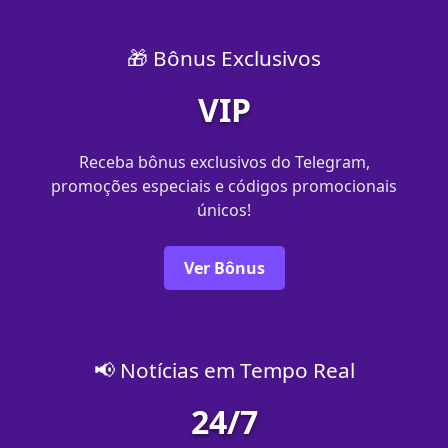
🎁 Bônus Exclusivos
VIP
Receba bônus exclusivos do Telegram,
promoções especiais e códigos promocionais
únicos!
Ver Bônus
📢 Notícias em Tempo Real
24/7