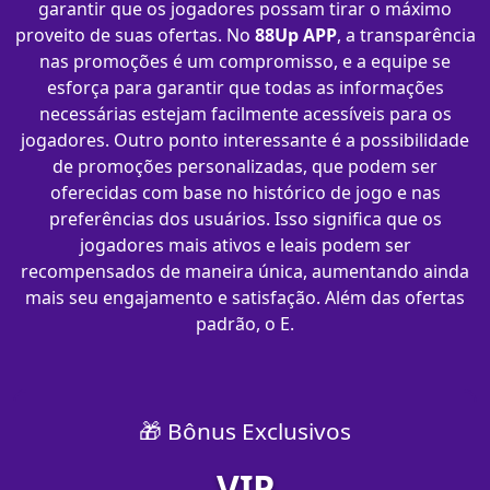
garantir que os jogadores possam tirar o máximo
proveito de suas ofertas. No
88Up APP
, a transparência
nas promoções é um compromisso, e a equipe se
esforça para garantir que todas as informações
necessárias estejam facilmente acessíveis para os
jogadores. Outro ponto interessante é a possibilidade
de promoções personalizadas, que podem ser
oferecidas com base no histórico de jogo e nas
preferências dos usuários. Isso significa que os
jogadores mais ativos e leais podem ser
recompensados de maneira única, aumentando ainda
mais seu engajamento e satisfação. Além das ofertas
padrão, o E.
🎁 Bônus Exclusivos
VIP