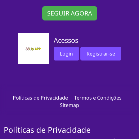
SEGUIR AGORA
Acessos
Login
Registrar-se
Políticas de Privacidade
Termos e Condições
Sitemap
Políticas de Privacidade