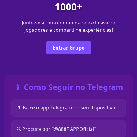
1000+
Junte-se a uma comunidade exclusiva de
jogadores e compartilhe experiências!
Entrar Grupo
📱 Como Seguir no Telegram
📱 Baixe o app Telegram no seu dispositivo
🔍 Procure por "@888F APPOficial"