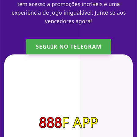
tem acesso a promoções incríveis e uma
experiência de jogo inigualável. Junte-se aos
vencedores agora!
SEGUIR NO TELEGRAM