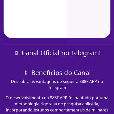
📱 Canal Oficial no Telegram!
📱 Benefícios do Canal
Descubra as vantagens de seguir a 888F APP no
Telegram
O desenvolvimento da 888F APP foi pautado por uma
metodologia rigorosa de pesquisa aplicada,
incorporando estudos comportamentais de milhares