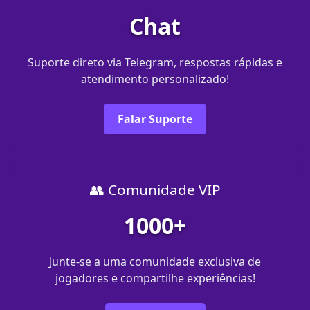
Chat
Suporte direto via Telegram, respostas rápidas e
atendimento personalizado!
Falar Suporte
👥 Comunidade VIP
1000+
Junte-se a uma comunidade exclusiva de
jogadores e compartilhe experiências!