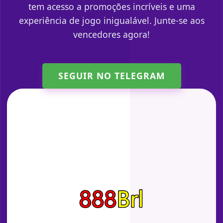
tem acesso a promoções incríveis e uma
experiência de jogo inigualável. Junte-se aos
vencedores agora!
SEGUIR NO TELEGRAM