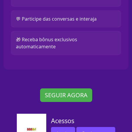
💬 Participe das conversas e interaja
🎁 Receba bônus exclusivos
automaticamente
SEGUIR AGORA
Acessos