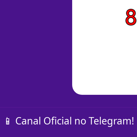
📱 Canal Oficial no Telegram!