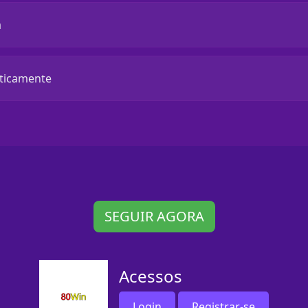
a
aticamente
SEGUIR AGORA
Acessos
Login
Registrar-se