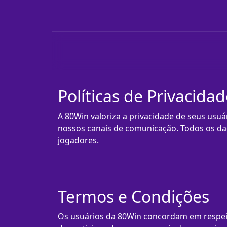
Políticas de Privacida
A 80Win valoriza a privacidade de seus usu
nossos canais de comunicação. Todos os dad
jogadores.
Termos e Condições
Os usuários da 80Win concordam em respeita