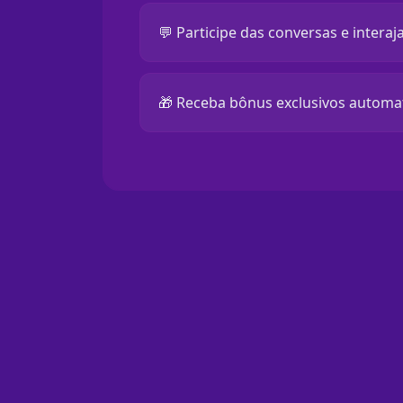
💬 Participe das conversas e interaj
🎁 Receba bônus exclusivos autom