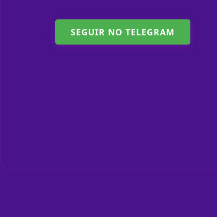
SEGUIR NO TELEGRAM