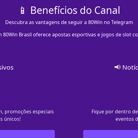
📱 Benefícios do Canal
Descubra as vantagens de seguir a 80Win no Telegram
 80Win Brasil oferece apostas esportivas e jogos de slot co
sivos
📢 Notí
m, promoções especiais
Fique por dentro d
s únicos!
eventos d