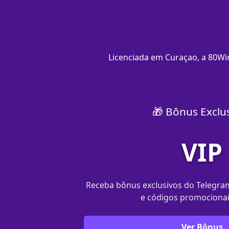
Licenciada em Curaçao, a 80Win
🎁 Bônus Exclu
VIP
Receba bônus exclusivos do Telegra
e códigos promocionai
Ver Bônus