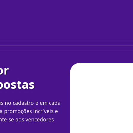
or
postas
s no cadastro e em cada
a promoções incríveis e
unte-se aos vencedores