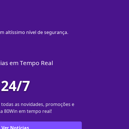
m altíssimo nível de segurança.
cias em Tempo Real
24/7
e todas as novidades, promoções e
a 80Win em tempo real!
Ver Notícias