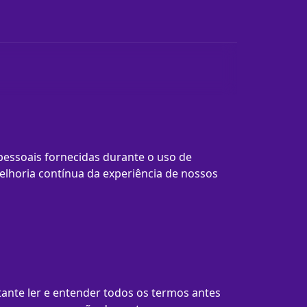
pessoais fornecidas durante o uso de
elhoria contínua da experiência de nossos
ante ler e entender todos os termos antes