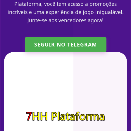
Plataforma, você tem acesso a promoções
incríveis e uma experiência de jogo inigualável.
Junte-se aos vencedores agora!
SEGUIR NO TELEGRAM