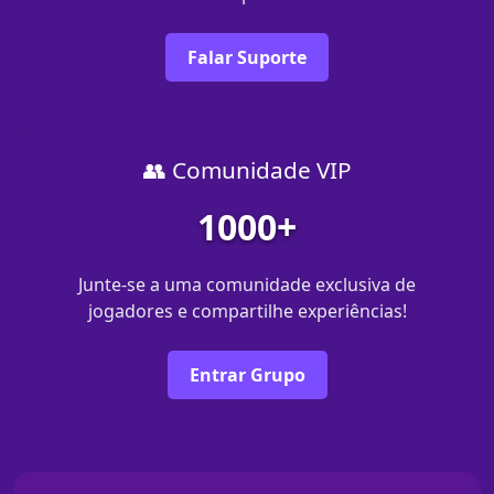
Falar Suporte
👥 Comunidade VIP
1000+
Junte-se a uma comunidade exclusiva de
jogadores e compartilhe experiências!
Entrar Grupo