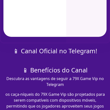
📱 Canal Oficial no Telegram!
📱 Benefícios do Canal
Descubra as vantagens de seguir a 79X Game Vip no
Telegram
os caça-níqueis do 79X Game Vip são projetados para
serem compatíveis com dispositivos móveis,
permitindo que os jogadores aproveitem seus jogos