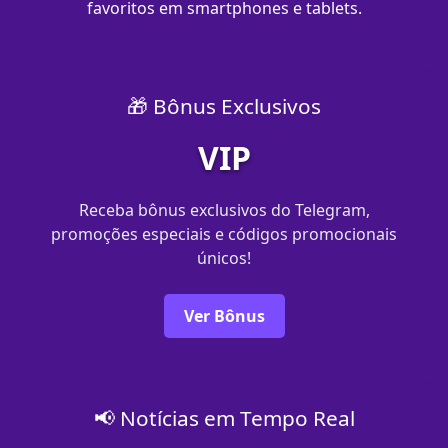
favoritos em smartphones e tablets.
🎁 Bônus Exclusivos
VIP
Receba bônus exclusivos do Telegram,
promoções especiais e códigos promocionais
únicos!
Ver Bônus
📢 Notícias em Tempo Real