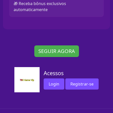
🎁 Receba bônus exclusivos
automaticamente
SEGUIR AGORA
Acessos
Login
Registrar-se