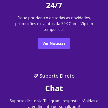
24/7
Fique por dentro de todas as novidades,
promoções e eventos da 79X Game Vip em
tempo real!
Ver Notícias
💬 Suporte Direto
Chat
Suporte direto via Telegram, respostas rápidas e
atendimento personalizado!