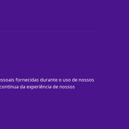
essoais fornecidas durante o uso de nossos
 contínua da experiência de nossos