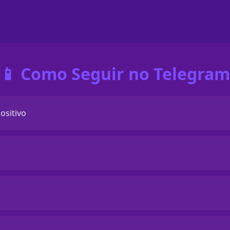
📱 Como Seguir no Telegram
ositivo