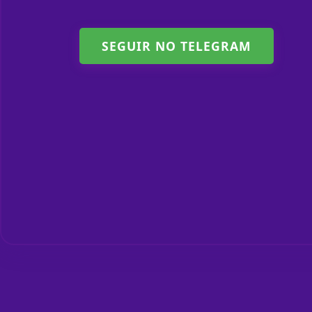
SEGUIR NO TELEGRAM