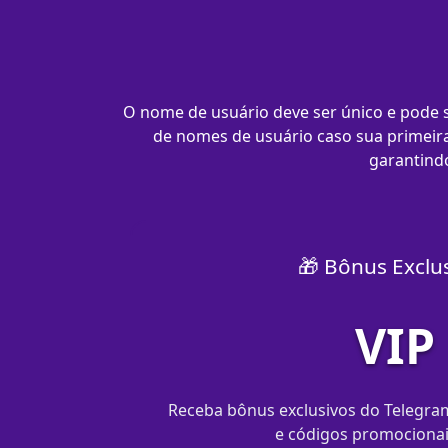
O nome de usuário deve ser único e pode 
de nomes de usuário caso sua primeira 
garantind
🎁 Bônus Exclu
VIP
Receba bônus exclusivos do Telegra
e códigos promocionai