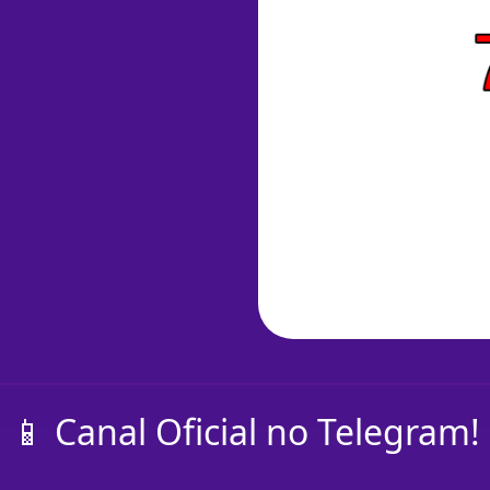
📱 Canal Oficial no Telegram!