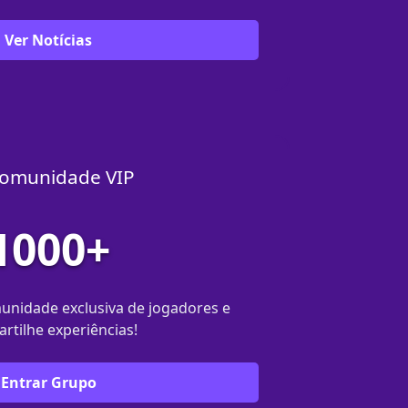
Ver Notícias
Comunidade VIP
1000+
unidade exclusiva de jogadores e
rtilhe experiências!
Entrar Grupo