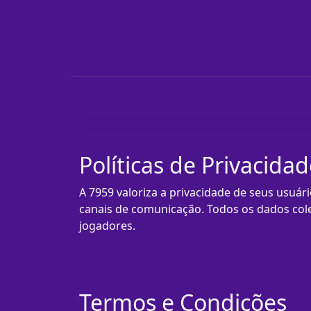
Políticas de Privacida
A 7959 valoriza a privacidade de seus usuá
canais de comunicação. Todos os dados cole
jogadores.
Termos e Condições