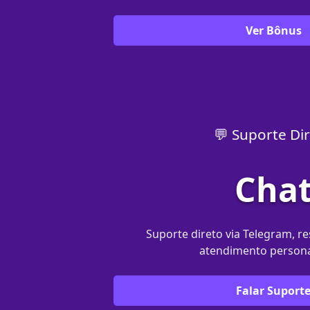
Ver Bônus
💬 Suporte Di
Cha
Suporte direto via Telegram, r
atendimento persona
Falar Suport