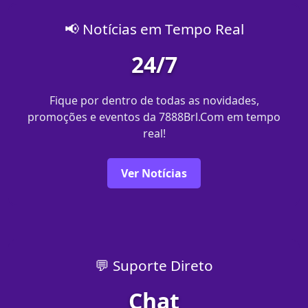
📢 Notícias em Tempo Real
24/7
Fique por dentro de todas as novidades,
promoções e eventos da 7888Brl.Com em tempo
real!
Ver Notícias
💬 Suporte Direto
Chat