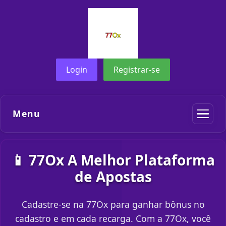
Login
Registrar-se
Menu
📱 77Ox A Melhor Plataforma
de Apostas
Cadastre-se na 77Ox para ganhar bônus no
cadastro e em cada recarga. Com a 77Ox, você