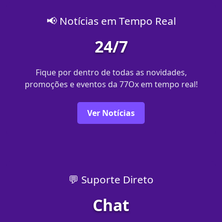
📢 Notícias em Tempo Real
24/7
Fique por dentro de todas as novidades,
promoções e eventos da 77Ox em tempo real!
Ver Notícias
💬 Suporte Direto
Chat