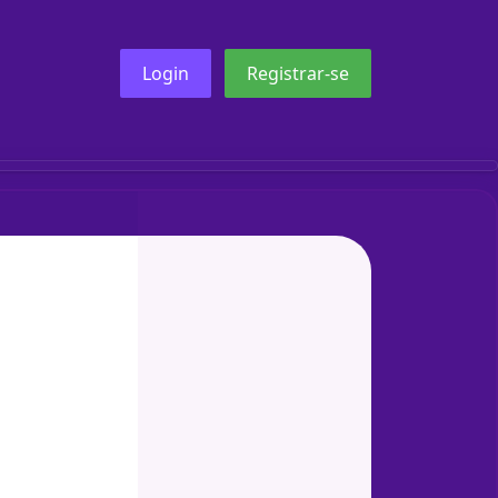
Login
Registrar-se