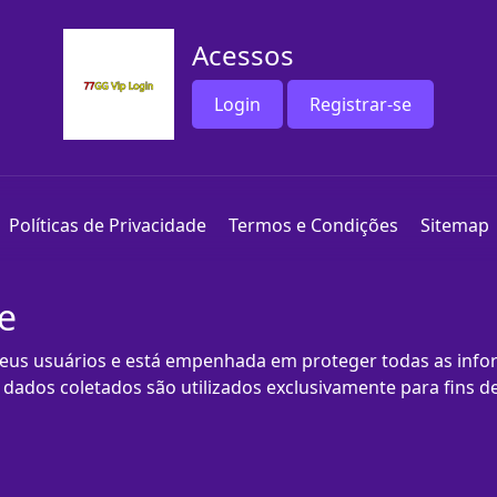
Acessos
Login
Registrar-se
Políticas de Privacidade
Termos e Condições
Sitemap
de
 seus usuários e está empenhada em proteger todas as inf
dados coletados são utilizados exclusivamente para fins d