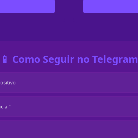
e
📱 Como Seguir no Telegram
ositivo
cial"