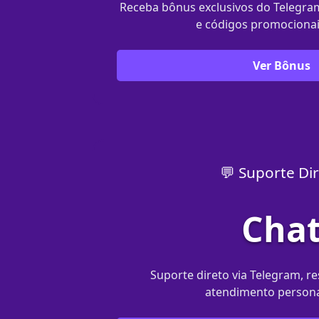
Receba bônus exclusivos do Telegra
e códigos promocionai
Ver Bônus
💬 Suporte Di
Cha
Suporte direto via Telegram, r
atendimento persona