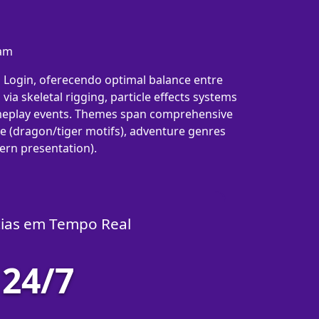
ram
 Login, oferecendo optimal balance entre
via skeletal rigging, particle effects systems
ameplay events. Themes span comprehensive
e (dragon/tiger motifs), adventure genres
ern presentation).
cias em Tempo Real
24/7