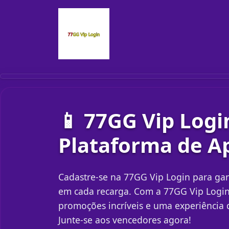
📱 77GG Vip Logi
Plataforma de A
Cadastre-se na 77GG Vip Login para ga
em cada recarga. Com a 77GG Vip Login
promoções incríveis e uma experiência d
Junte-se aos vencedores agora!