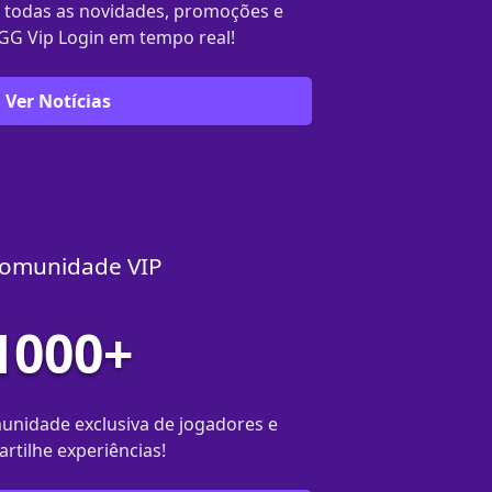
e todas as novidades, promoções e
GG Vip Login em tempo real!
Ver Notícias
Comunidade VIP
1000+
unidade exclusiva de jogadores e
rtilhe experiências!