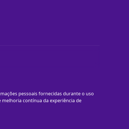
ormações pessoais fornecidas durante o uso
e melhoria contínua da experiência de