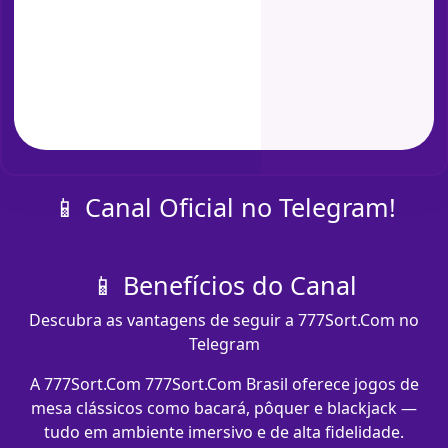
📱 Canal Oficial no Telegram!
📱 Benefícios do Canal
Descubra as vantagens de seguir a 777Sort.Com no
Telegram
A 777Sort.Com 777Sort.Com Brasil oferece jogos de
mesa clássicos como bacará, pôquer e blackjack —
tudo em ambiente imersivo e de alta fidelidade.