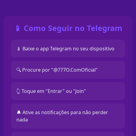
📱 Como Seguir no Telegram
📱 Baixe o app Telegram no seu dispositivo
🔍 Procure por "@777O.ComOficial"
👆 Toque em "Entrar" ou "Join"
🔔 Ative as notificações para não perder
nada