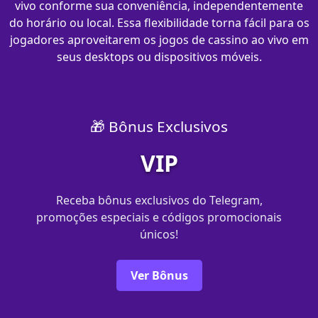
vivo conforme sua conveniência, independentemente
do horário ou local. Essa flexibilidade torna fácil para os
jogadores aproveitarem os jogos de cassino ao vivo em
seus desktops ou dispositivos móveis.
🎁 Bônus Exclusivos
VIP
Receba bônus exclusivos do Telegram,
promoções especiais e códigos promocionais
únicos!
Ver Bônus