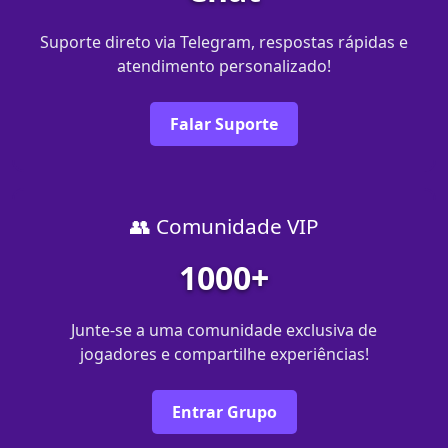
Suporte direto via Telegram, respostas rápidas e
atendimento personalizado!
Falar Suporte
👥 Comunidade VIP
1000+
Junte-se a uma comunidade exclusiva de
jogadores e compartilhe experiências!
Entrar Grupo