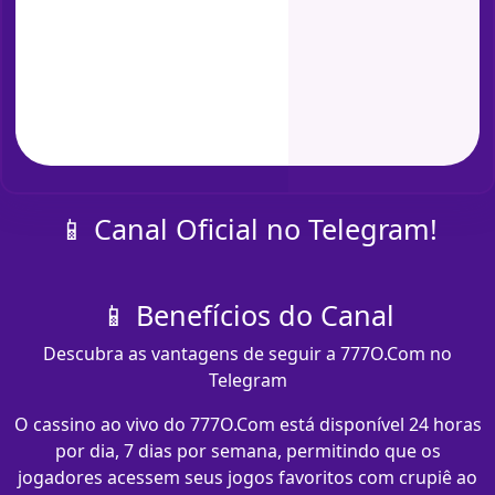
📱 Canal Oficial no Telegram!
📱 Benefícios do Canal
Descubra as vantagens de seguir a 777O.Com no
Telegram
O cassino ao vivo do 777O.Com está disponível 24 horas
por dia, 7 dias por semana, permitindo que os
jogadores acessem seus jogos favoritos com crupiê ao