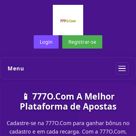
Login
Registrar-se
Menu
📱 777O.Com A Melhor
Plataforma de Apostas
Cadastre-se na 777O.Com para ganhar bônus no
cadastro e em cada recarga. Com a 777O.Com,