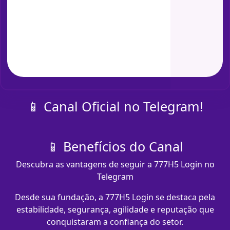
📱 Canal Oficial no Telegram!
📱 Benefícios do Canal
Descubra as vantagens de seguir a 777H5 Login no
Telegram
Desde sua fundação, a 777H5 Login se destaca pela
estabilidade, segurança, agilidade e reputação que
conquistaram a confiança do setor.