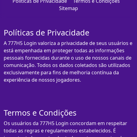
Políticas de Privacidade
Termos e Condições
Sitemap
Políticas de Privacidade
A 777H5 Login valoriza a privacidade de seus usuários e
está empenhada em proteger todas as informações
pessoais fornecidas durante o uso de nossos canais de
comunicação. Todos os dados coletados são utilizados
exclusivamente para fins de melhoria contínua da
experiência de nossos jogadores.
Termos e Condições
Os usuários da 777H5 Login concordam em respeitar
todas as regras e regulamentos estabelecidos. É