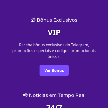
🎁 Bônus Exclusivos
VIP
Receba bônus exclusivos do Telegram,
promoções especiais e códigos promocionais
únicos!
Ver Bônus
📢 Notícias em Tempo Real
24/7