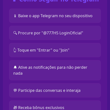
📱 Baixe o app Telegram no seu dispositivo
🔍 Procure por "@777H5 LoginOficial"
👆 Toque em "Entrar" ou "Join"
🔔 Ative as notificações para não perder
nada
💬 Participe das conversas e interaja
🎁 Receba bônus exclusivos