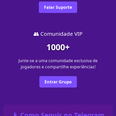
Falar Suporte
👥 Comunidade VIP
1000+
Junte-se a uma comunidade exclusiva de
jogadores e compartilhe experiências!
Entrar Grupo
📱 Como Seguir no Telegram