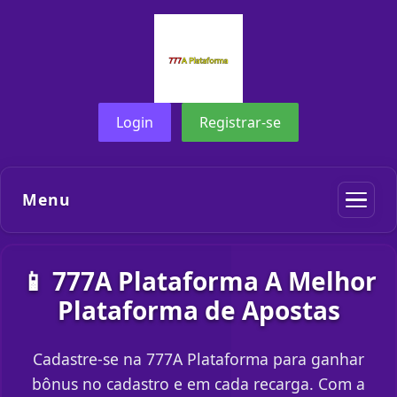
Login
Registrar-se
Menu
📱 777A Plataforma A Melhor
Plataforma de Apostas
Cadastre-se na 777A Plataforma para ganhar
bônus no cadastro e em cada recarga. Com a