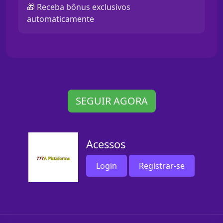
🎁 Receba bônus exclusivos
automaticamente
SEGUIR AGORA
Acessos
Login
Registrar-se