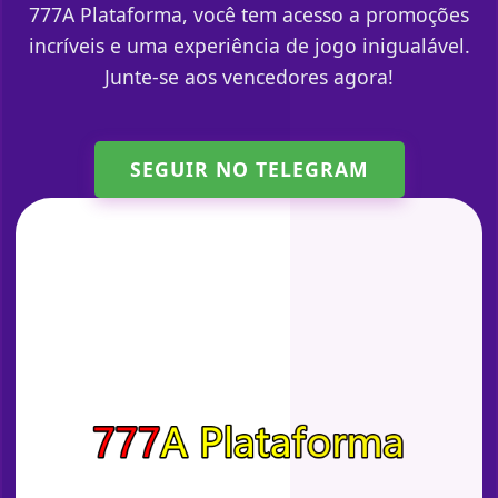
777A Plataforma, você tem acesso a promoções
incríveis e uma experiência de jogo inigualável.
Junte-se aos vencedores agora!
SEGUIR NO TELEGRAM