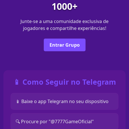
1000+
Junte-se a uma comunidade exclusiva de
jogadores e compartilhe experiências!
Entrar Grupo
📱 Como Seguir no Telegram
📱 Baixe o app Telegram no seu dispositivo
🔍 Procure por "@7777GameOficial"