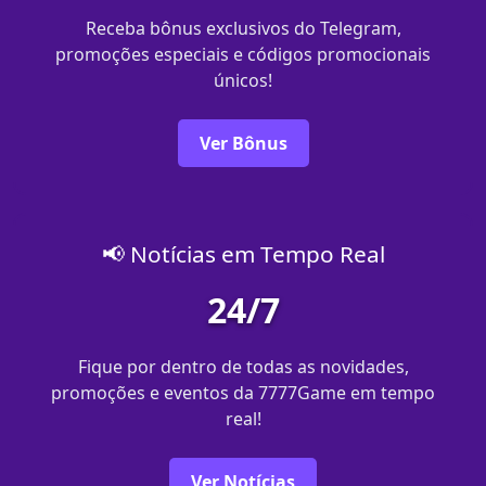
Receba bônus exclusivos do Telegram,
promoções especiais e códigos promocionais
únicos!
Ver Bônus
📢 Notícias em Tempo Real
24/7
Fique por dentro de todas as novidades,
promoções e eventos da 7777Game em tempo
real!
Ver Notícias