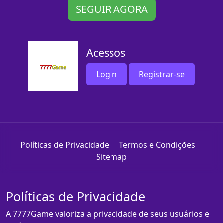
SEGUIR AGORA
Acessos
Login
Registrar-se
Políticas de Privacidade
Termos e Condições
Sitemap
Políticas de Privacidade
A 7777Game valoriza a privacidade de seus usuários e