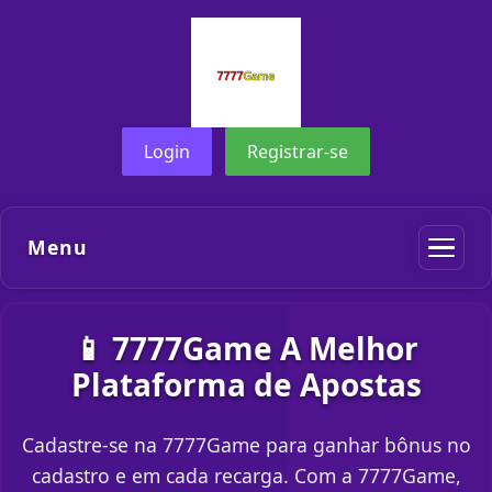
Login
Registrar-se
Menu
📱 7777Game A Melhor
Plataforma de Apostas
Cadastre-se na 7777Game para ganhar bônus no
cadastro e em cada recarga. Com a 7777Game,