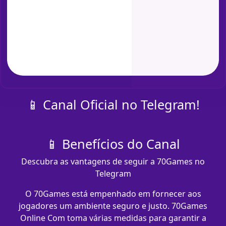
📱 Canal Oficial no Telegram!
📱 Benefícios do Canal
Descubra as vantagens de seguir a 70Games no
Telegram
O 70Games está empenhado em fornecer aos
jogadores um ambiente seguro e justo. 70Games
Online Com toma várias medidas para garantir a