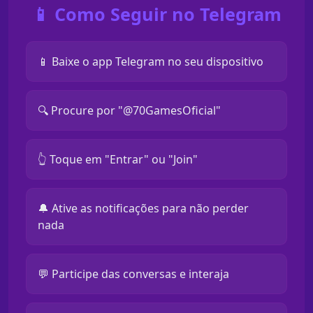
📱 Como Seguir no Telegram
📱 Baixe o app Telegram no seu dispositivo
🔍 Procure por "@70GamesOficial"
👆 Toque em "Entrar" ou "Join"
🔔 Ative as notificações para não perder
nada
💬 Participe das conversas e interaja