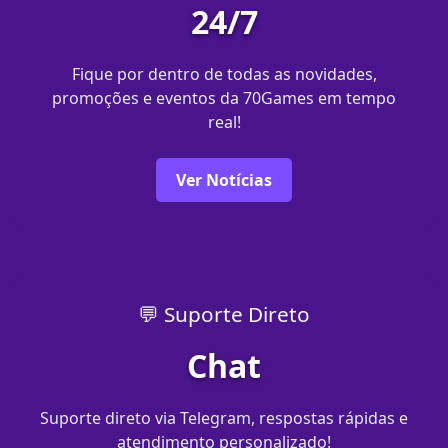
24/7
Fique por dentro de todas as novidades,
promoções e eventos da 70Games em tempo
real!
Ver Notícias
💬 Suporte Direto
Chat
Suporte direto via Telegram, respostas rápidas e
atendimento personalizado!