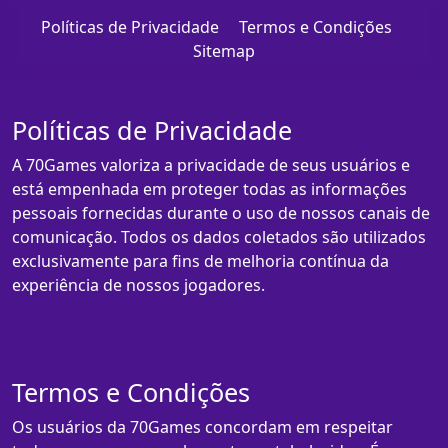
Políticas de Privacidade
Termos e Condições
Sitemap
Políticas de Privacidade
A 70Games valoriza a privacidade de seus usuários e
está empenhada em proteger todas as informações
pessoais fornecidas durante o uso de nossos canais de
comunicação. Todos os dados coletados são utilizados
exclusivamente para fins de melhoria contínua da
experiência de nossos jogadores.
Termos e Condições
Os usuários da 70Games concordam em respeitar