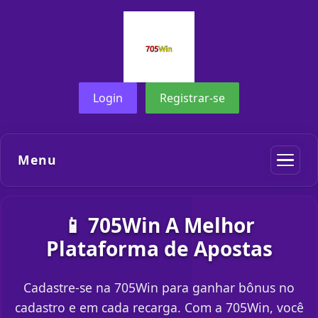
Login
Registrar-se
Menu
📱 705Win A Melhor
Plataforma de Apostas
Cadastre-se na 705Win para ganhar bônus no
cadastro e em cada recarga. Com a 705Win, você