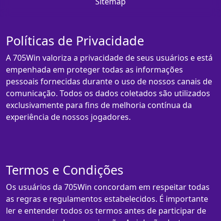
Sitemap
Políticas de Privacidade
A 705Win valoriza a privacidade de seus usuários e está
empenhada em proteger todas as informações
pessoais fornecidas durante o uso de nossos canais de
comunicação. Todos os dados coletados são utilizados
exclusivamente para fins de melhoria contínua da
experiência de nossos jogadores.
Termos e Condições
Os usuários da 705Win concordam em respeitar todas
as regras e regulamentos estabelecidos. É importante
ler e entender todos os termos antes de participar de