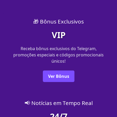
🎁 Bônus Exclusivos
VIP
Receba bônus exclusivos do Telegram,
promoções especiais e códigos promocionais
únicos!
Ver Bônus
📢 Notícias em Tempo Real
24/7