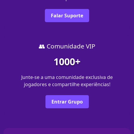
Falar Suporte
👥 Comunidade VIP
1000+
Junte-se a uma comunidade exclusiva de
jogadores e compartilhe experiências!
Entrar Grupo