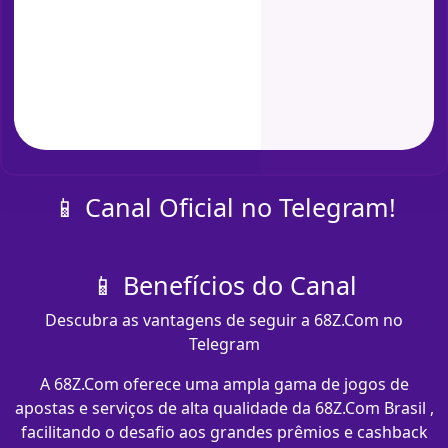
📱 Canal Oficial no Telegram!
📱 Benefícios do Canal
Descubra as vantagens de seguir a 68Z.Com no
Telegram
A 68Z.Com oferece uma ampla gama de jogos de
apostas e serviços de alta qualidade da 68Z.Com Brasil ,
facilitando o desafio aos grandes prêmios e cashback