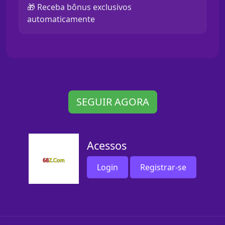
🎁 Receba bônus exclusivos
automaticamente
SEGUIR AGORA
Acessos
Login
Registrar-se