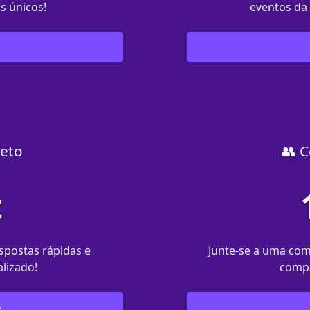
s únicos!
eventos da
reto
👥 
t
espostas rápidas e
Junte-se a uma com
lizado!
compa
e