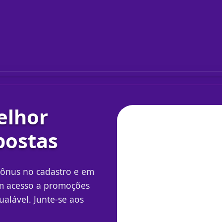
elhor
postas
bônus no cadastro e em
em acesso a promoções
ualável. Junte-se aos