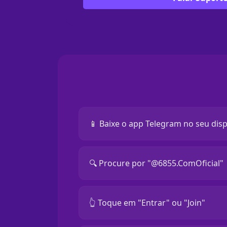
📱 Baixe o app Telegram no seu disp
🔍 Procure por "@6855.ComOficial"
👆 Toque em "Entrar" ou "Join"