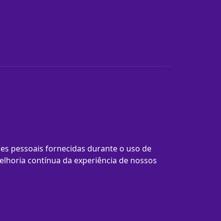
es pessoais fornecidas durante o uso de
elhoria contínua da experiência de nossos