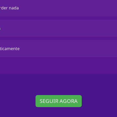
erder nada
a
aticamente
SEGUIR AGORA