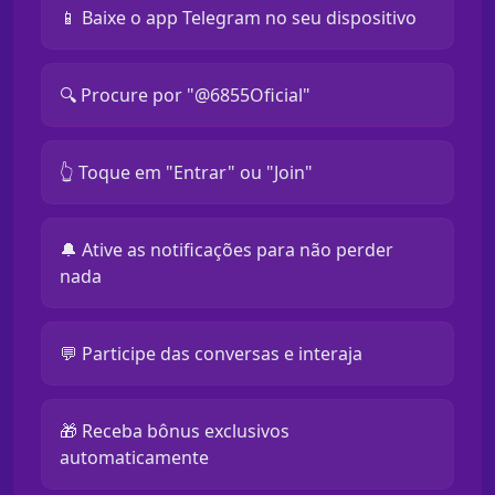
📱 Baixe o app Telegram no seu dispositivo
🔍 Procure por "@6855Oficial"
👆 Toque em "Entrar" ou "Join"
🔔 Ative as notificações para não perder
nada
💬 Participe das conversas e interaja
🎁 Receba bônus exclusivos
automaticamente