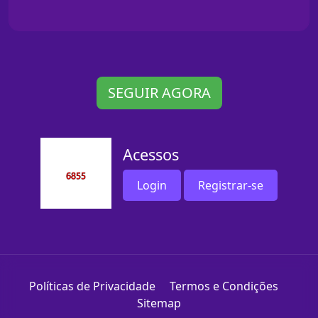
SEGUIR AGORA
Acessos
Login
Registrar-se
Políticas de Privacidade
Termos e Condições
Sitemap