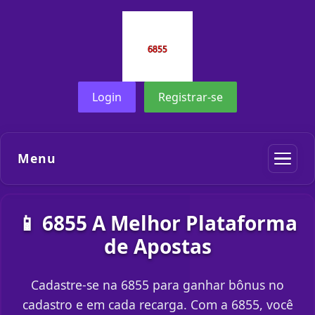
Login
Registrar-se
Menu
📱 6855 A Melhor Plataforma
de Apostas
Cadastre-se na 6855 para ganhar bônus no
cadastro e em cada recarga. Com a 6855, você