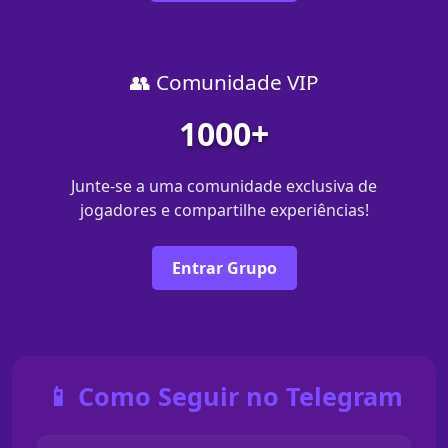
👥 Comunidade VIP
1000+
Junte-se a uma comunidade exclusiva de
jogadores e compartilhe experiências!
Entrar Grupo
📱 Como Seguir no Telegram