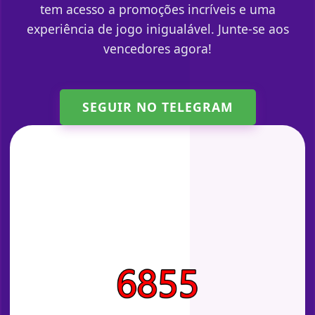
tem acesso a promoções incríveis e uma
experiência de jogo inigualável. Junte-se aos
vencedores agora!
SEGUIR NO TELEGRAM