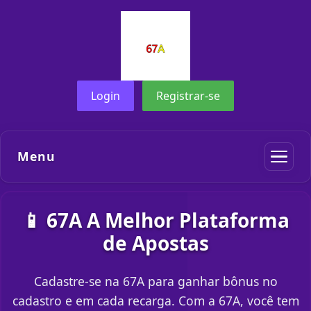
Login
Registrar-se
Menu
📱 67A A Melhor Plataforma
de Apostas
Cadastre-se na 67A para ganhar bônus no
cadastro e em cada recarga. Com a 67A, você tem