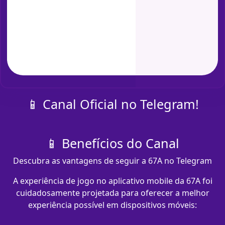
📱 Canal Oficial no Telegram!
📱 Benefícios do Canal
Descubra as vantagens de seguir a 67A no Telegram
A experiência de jogo no aplicativo mobile da 67A foi
cuidadosamente projetada para oferecer a melhor
experiência possível em dispositivos móveis: