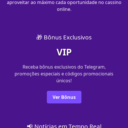
aproveitar ao máximo cada oportunidade no cassino
online.
🎁 Bônus Exclusivos
VIP
Receba bônus exclusivos do Telegram,
promoções especiais e códigos promocionais
únicos!
Ver Bônus
📢 Notícias em Tempo Real