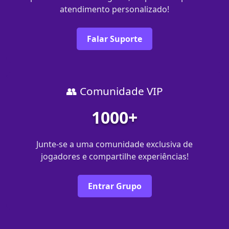
atendimento personalizado!
Falar Suporte
👥 Comunidade VIP
1000+
Junte-se a uma comunidade exclusiva de
jogadores e compartilhe experiências!
Entrar Grupo