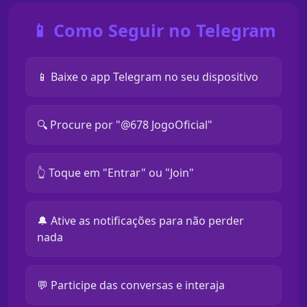
📱 Como Seguir no Telegram
📱 Baixe o app Telegram no seu dispositivo
🔍 Procure por "@678 JogoOficial"
👆 Toque em "Entrar" ou "Join"
🔔 Ative as notificações para não perder
nada
💬 Participe das conversas e interaja