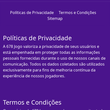
Políticas de Privacidade
Termos e Condições
Sitemap
Políticas de Privacidade
A 678 Jogo valoriza a privacidade de seus usuários e
está empenhada em proteger todas as informações
pessoais fornecidas durante o uso de nossos canais de
comunicação. Todos os dados coletados são utilizados
exclusivamente para fins de melhoria contínua da
experiência de nossos jogadores.
Termos e Condições