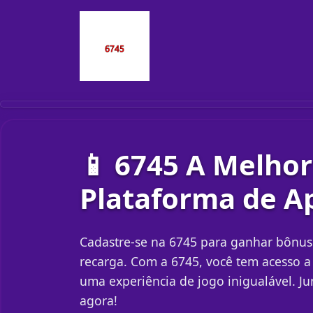
📱 6745 A Melhor
Plataforma de A
Cadastre-se na 6745 para ganhar bônus
recarga. Com a 6745, você tem acesso a
uma experiência de jogo inigualável. J
agora!