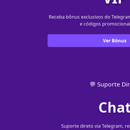
Receba bônus exclusivos do Telegra
e códigos promocionai
Ver Bônus
💬 Suporte Di
Cha
Suporte direto via Telegram, r