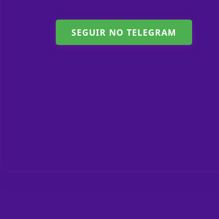
SEGUIR NO TELEGRAM