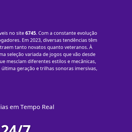
eis no site
6745
. Com a constante evolução
ogadores. Em 2023, diversas tendências têm
atraem tanto novatos quanto veteranos. À
ma seleção variada de jogos que vão desde
que mesclam diferentes estilos e mecânicas,
última geração e trilhas sonoras imersivas,
cias em Tempo Real
24/7