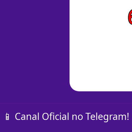
📱 Canal Oficial no Telegram!