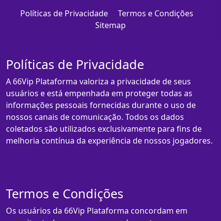
Políticas de Privacidade
Termos e Condições
Sitemap
Políticas de Privacidade
A 66Vip Plataforma valoriza a privacidade de seus
usuários e está empenhada em proteger todas as
informações pessoais fornecidas durante o uso de
nossos canais de comunicação. Todos os dados
coletados são utilizados exclusivamente para fins de
melhoria contínua da experiência de nossos jogadores.
Termos e Condições
Os usuários da 66Vip Plataforma concordam em