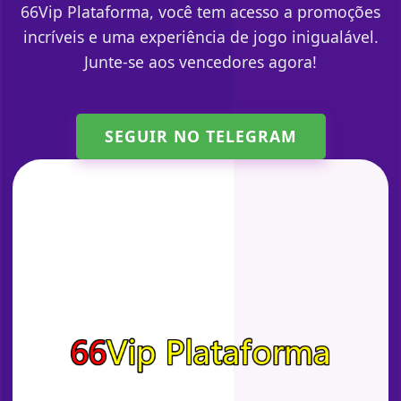
66Vip Plataforma, você tem acesso a promoções
incríveis e uma experiência de jogo inigualável.
Junte-se aos vencedores agora!
SEGUIR NO TELEGRAM