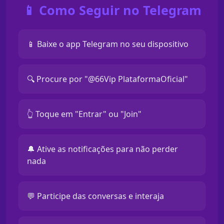
📱 Como Seguir no Telegram
📱 Baixe o app Telegram no seu dispositivo
🔍 Procure por "@66Vip PlataformaOficial"
👆 Toque em "Entrar" ou "Join"
🔔 Ative as notificações para não perder
nada
💬 Participe das conversas e interaja