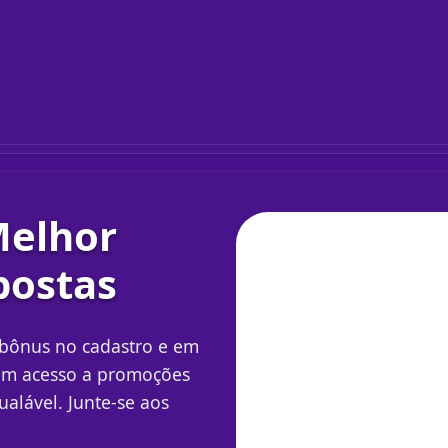
Melhor
postas
 bônus no cadastro e em
tem acesso a promoções
ualável. Junte-se aos