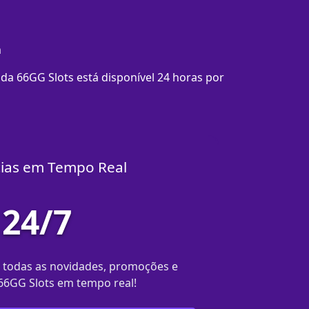
m
da 66GG Slots está disponível 24 horas por
cias em Tempo Real
24/7
e todas as novidades, promoções e
66GG Slots em tempo real!