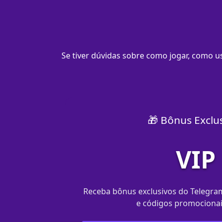
Se tiver dúvidas sobre como jogar, como u
🎁 Bônus Exclu
VIP
Receba bônus exclusivos do Telegra
e códigos promocionai