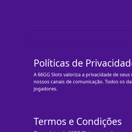
Políticas de Privacida
A 66GG Slots valoriza a privacidade de seu
nossos canais de comunicação. Todos os dad
jogadores.
Termos e Condições