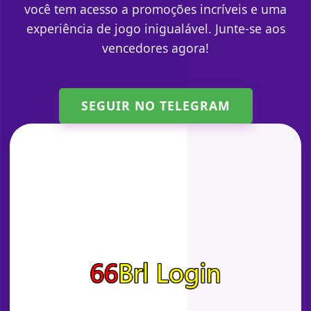
você tem acesso a promoções incríveis e uma
experiência de jogo inigualável. Junte-se aos
vencedores agora!
SEGUIR NO TELEGRAM