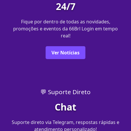
24/7
Fique por dentro de todas as novidades,
promoções e eventos da 66Brl Login em tempo
real!
Ver Notícias
💬 Suporte Direto
Chat
Suporte direto via Telegram, respostas rápidas e
atendimento personalizado!