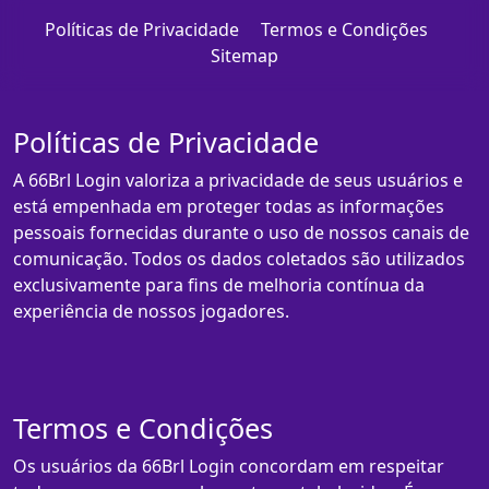
Políticas de Privacidade
Termos e Condições
Sitemap
Políticas de Privacidade
A 66Brl Login valoriza a privacidade de seus usuários e
está empenhada em proteger todas as informações
pessoais fornecidas durante o uso de nossos canais de
comunicação. Todos os dados coletados são utilizados
exclusivamente para fins de melhoria contínua da
experiência de nossos jogadores.
Termos e Condições
Os usuários da 66Brl Login concordam em respeitar