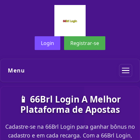
Login
Registrar-se
Menu
📱 66Brl Login A Melhor
Plataforma de Apostas
Cadastre-se na 66Brl Login para ganhar bônus no
cadastro e em cada recarga. Com a 66Brl Login,