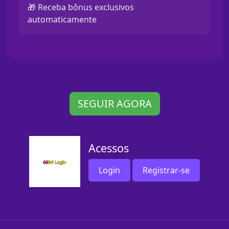
🎁 Receba bônus exclusivos
automaticamente
SEGUIR AGORA
Acessos
Login
Registrar-se