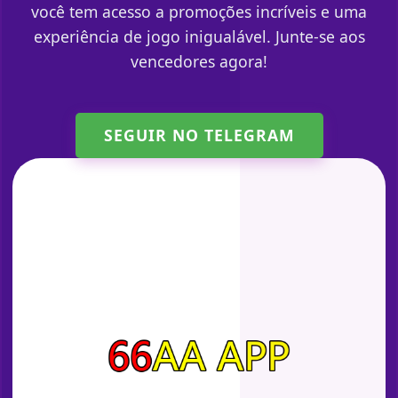
você tem acesso a promoções incríveis e uma
experiência de jogo inigualável. Junte-se aos
vencedores agora!
SEGUIR NO TELEGRAM