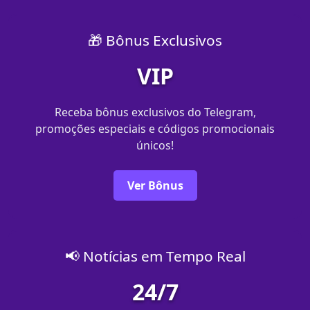
🎁 Bônus Exclusivos
VIP
Receba bônus exclusivos do Telegram,
promoções especiais e códigos promocionais
únicos!
Ver Bônus
📢 Notícias em Tempo Real
24/7