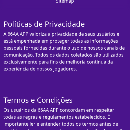
Sitemap
Políticas de Privacidade
A 66AA APP valoriza a privacidade de seus usuários e
está empenhada em proteger todas as informações
pessoais fornecidas durante o uso de nossos canais de
comunicação. Todos os dados coletados são utilizados
exclusivamente para fins de melhoria contínua da
experiência de nossos jogadores.
Termos e Condições
Os usuários da 66AA APP concordam em respeitar
todas as regras e regulamentos estabelecidos. É
importante ler e entender todos os termos antes de