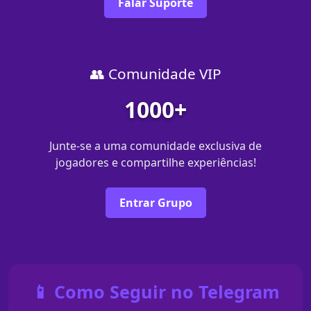
Falar Suporte
👥 Comunidade VIP
1000+
Junte-se a uma comunidade exclusiva de
jogadores e compartilhe experiências!
Entrar Grupo
📱 Como Seguir no Telegram