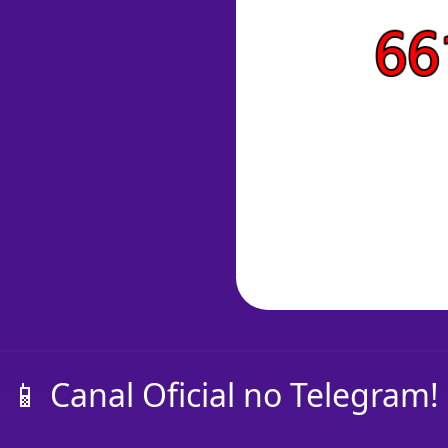
📱 Canal Oficial no Telegram!