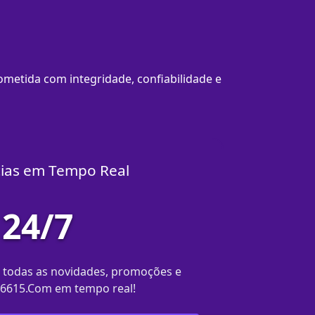
metida com integridade, confiabilidade e
cias em Tempo Real
24/7
e todas as novidades, promoções e
 6615.Com em tempo real!