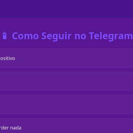
📱 Como Seguir no Telegram
ositivo
erder nada