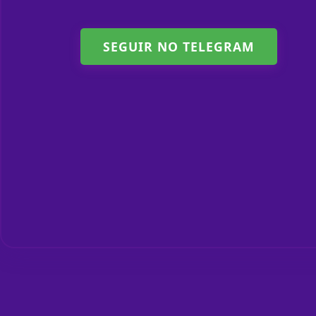
SEGUIR NO TELEGRAM