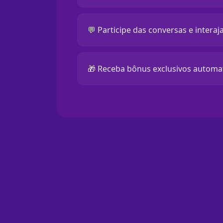
💬 Participe das conversas e interaj
🎁 Receba bônus exclusivos autom