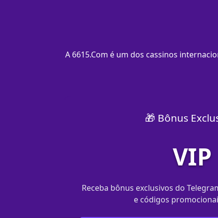
A 6615.Com é um dos cassinos internacio
🎁 Bônus Exclu
VIP
Receba bônus exclusivos do Telegra
e códigos promocionai