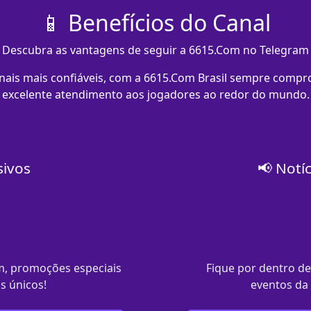
📱 Benefícios do Canal
Descubra as vantagens de seguir a 6615.Com no Telegram
nais mais confiáveis, com a 6615.Com Brasil sempre compro
excelente atendimento aos jogadores ao redor do mundo.
sivos
📢 Notí
m, promoções especiais
Fique por dentro d
s únicos!
eventos da