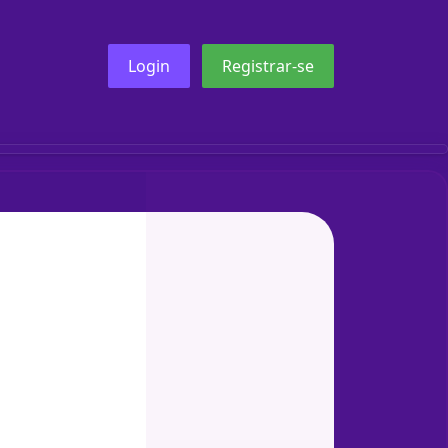
Login
Registrar-se