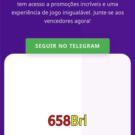
tem acesso a promoções incríveis e uma
experiência de jogo inigualável. Junte-se aos
vencedores agora!
SEGUIR NO TELEGRAM