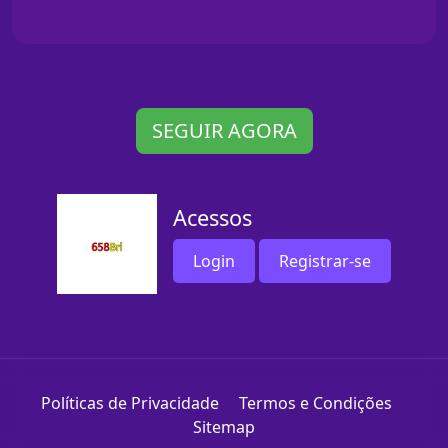
SEGUIR AGORA
Acessos
Login
Registrar-se
Políticas de Privacidade
Termos e Condições
Sitemap