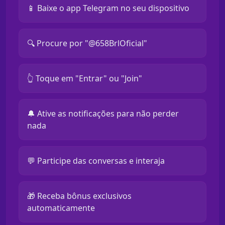
📱 Baixe o app Telegram no seu dispositivo
🔍 Procure por "@658BrlOficial"
👆 Toque em "Entrar" ou "Join"
🔔 Ative as notificações para não perder
nada
💬 Participe das conversas e interaja
🎁 Receba bônus exclusivos
automaticamente