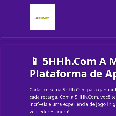
📱 5HHh.Com A 
Plataforma de A
Cadastre-se na 5HHh.Com para ganhar 
cada recarga. Com a 5HHh.Com, você t
incríveis e uma experiência de jogo inig
vencedores agora!