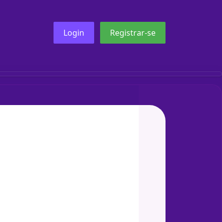
Login
Registrar-se