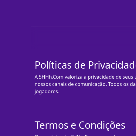
Políticas de Privacida
A 5HHh.Com valoriza a privacidade de seus
nossos canais de comunicação. Todos os dad
jogadores.
Termos e Condições