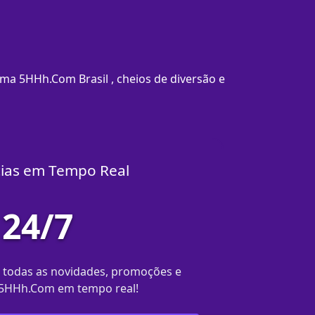
m
a 5HHh.Com Brasil , cheios de diversão e
cias em Tempo Real
24/7
e todas as novidades, promoções e
 5HHh.Com em tempo real!