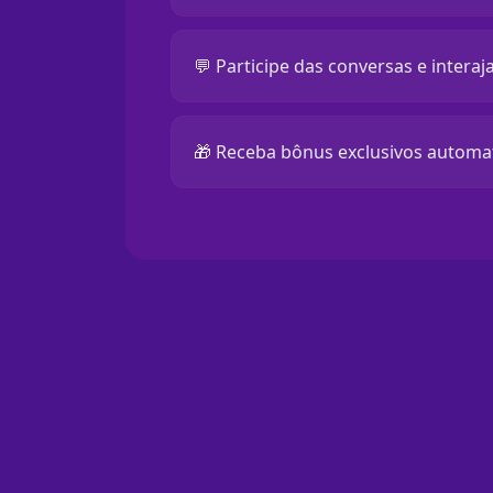
💬 Participe das conversas e interaj
🎁 Receba bônus exclusivos autom