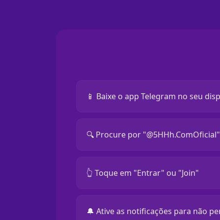
📱 Baixe o app Telegram no seu disp
🔍 Procure por "@5HHh.ComOficial"
👆 Toque em "Entrar" ou "Join"
🔔 Ative as notificações para não p