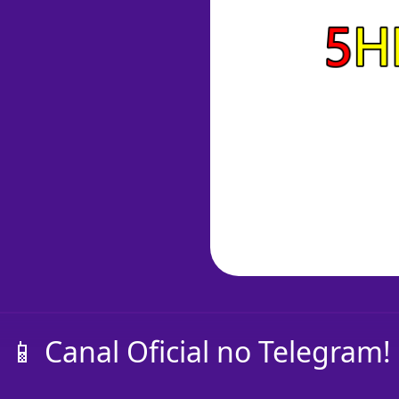
📱 Canal Oficial no Telegram!