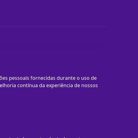
ões pessoais fornecidas durante o uso de
elhoria contínua da experiência de nossos