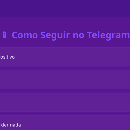
📱 Como Seguir no Telegram
ositivo
erder nada