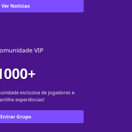
Ver Notícias
Comunidade VIP
1000+
unidade exclusiva de jogadores e
rtilhe experiências!
Entrar Grupo