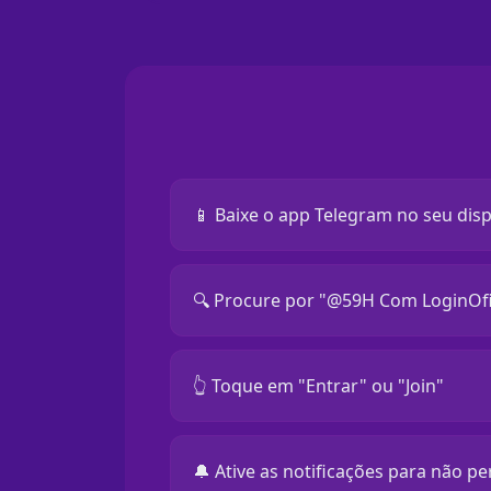
📱 Baixe o app Telegram no seu disp
🔍 Procure por "@59H Com LoginOfi
👆 Toque em "Entrar" ou "Join"
🔔 Ative as notificações para não p