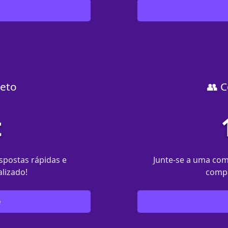
reto
👥 
t
espostas rápidas e
Junte-se a uma com
lizado!
compa
e