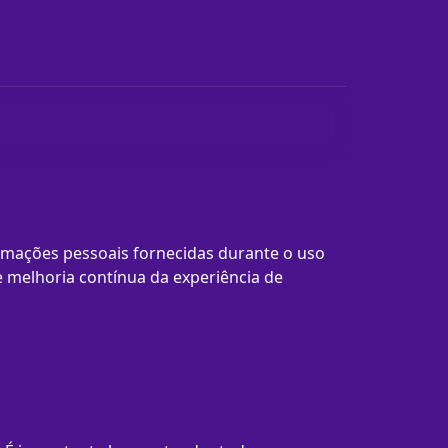
rmações pessoais fornecidas durante o uso
e melhoria contínua da experiência de