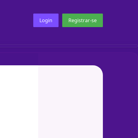
Login
Registrar-se