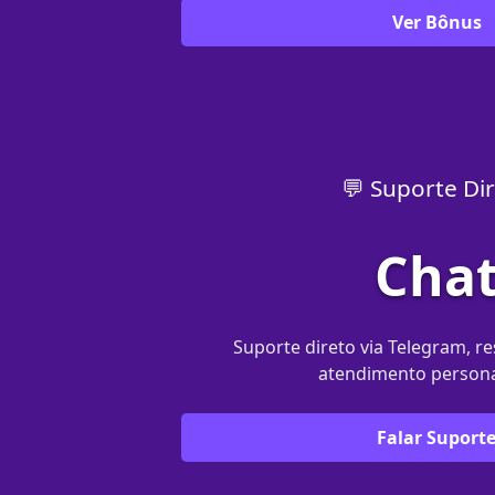
Ver Bônus
💬 Suporte Di
Cha
Suporte direto via Telegram, r
atendimento persona
Falar Suport