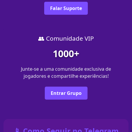
Falar Suporte
👥 Comunidade VIP
1000+
Junte-se a uma comunidade exclusiva de
jogadores e compartilhe experiências!
Entrar Grupo
📱 Como Seguir no Telegram