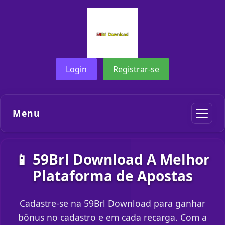
Login
Registrar-se
Menu
📱 59Brl Download A Melhor
Plataforma de Apostas
Cadastre-se na 59Brl Download para ganhar
bônus no cadastro e em cada recarga. Com a