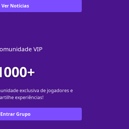
Ver Notícias
Comunidade VIP
1000+
unidade exclusiva de jogadores e
rtilhe experiências!
Entrar Grupo