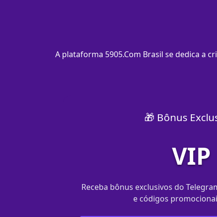
A plataforma 5905.Com Brasil se dedica a c
🎁 Bônus Exclu
VIP
Receba bônus exclusivos do Telegra
e códigos promocionai