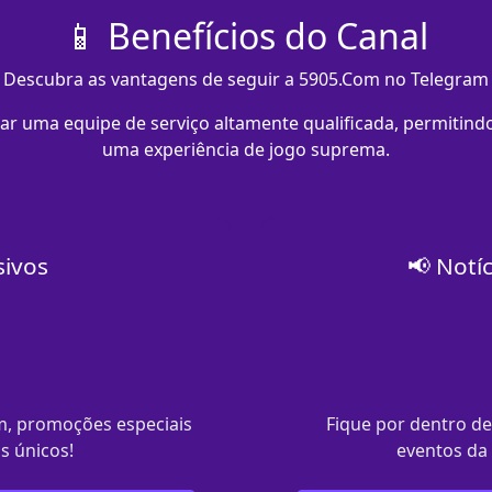
📱 Benefícios do Canal
Descubra as vantagens de seguir a 5905.Com no Telegram
riar uma equipe de serviço altamente qualificada, permitin
uma experiência de jogo suprema.
sivos
📢 Notí
m, promoções especiais
Fique por dentro d
s únicos!
eventos da