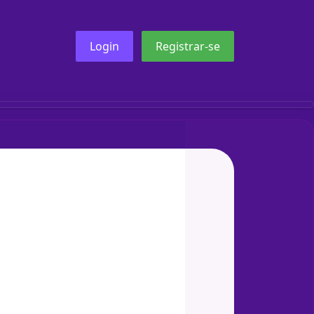
Login
Registrar-se