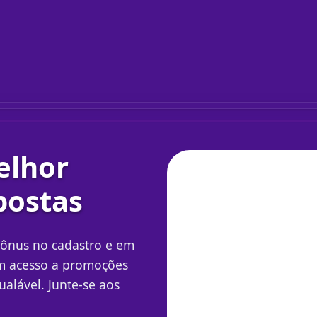
elhor
postas
bônus no cadastro e em
em acesso a promoções
ualável. Junte-se aos