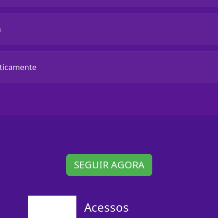
a
aticamente
SEGUIR AGORA
Acessos