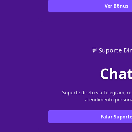
Ver Bônus
💬 Suporte Di
Cha
Suporte direto via Telegram, r
atendimento persona
Falar Suport