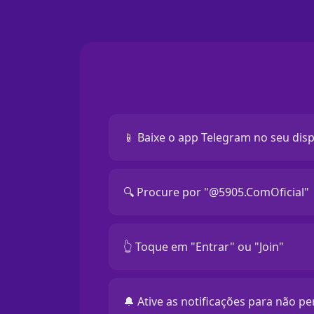
📱 Baixe o app Telegram no seu disp
🔍 Procure por "@5905.ComOficial"
👆 Toque em "Entrar" ou "Join"
🔔 Ative as notificações para não p