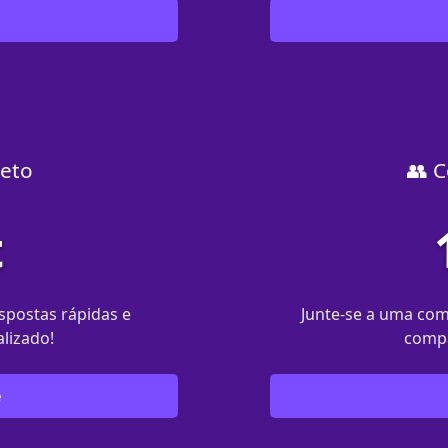
reto
👥 
t
espostas rápidas e
Junte-se a uma com
lizado!
compa
e