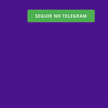
SEGUIR NO TELEGRAM