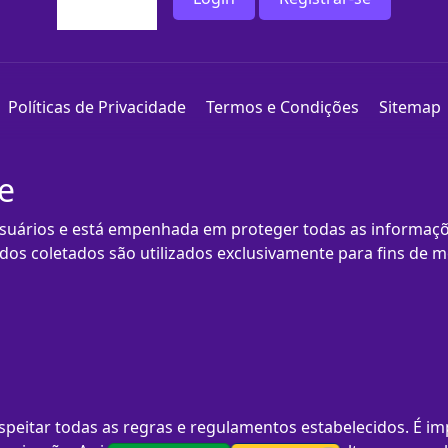
Políticas de Privacidade
Termos e Condições
Sitemap
de
 usuários e está empenhada em proteger todas as informaçõ
os coletados são utilizados exclusivamente para fins de m
eitar todas as regras e regulamentos estabelecidos. É im