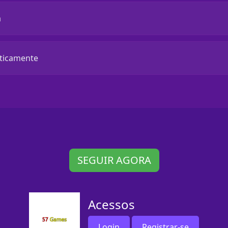
a
aticamente
SEGUIR AGORA
Acessos
Login
Registrar-se