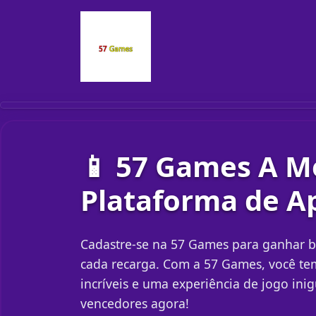
📱 57 Games A M
Plataforma de A
Cadastre-se na 57 Games para ganhar 
cada recarga. Com a 57 Games, você t
incríveis e uma experiência de jogo inig
vencedores agora!