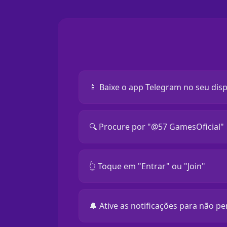
📱 Baixe o app Telegram no seu disp
🔍 Procure por "@57 GamesOficial"
👆 Toque em "Entrar" ou "Join"
🔔 Ative as notificações para não p