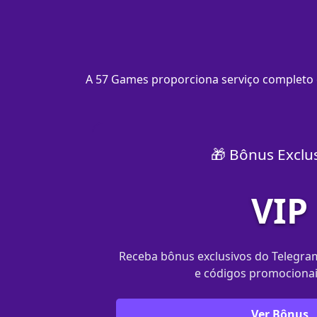
A 57 Games proporciona serviço completo 
🎁 Bônus Exclu
VIP
Receba bônus exclusivos do Telegra
e códigos promocionai
Ver Bônus