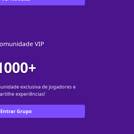
Comunidade VIP
1000+
unidade exclusiva de jogadores e
rtilhe experiências!
Entrar Grupo