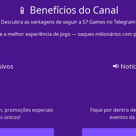
📱 Benefícios do Canal
Descubra as vantagens de seguir a 57 Games no Telegram
e a melhor experiência de jogo — saques milionários com 
sivos
📢 Notí
m, promoções especiais
Fique por dentro d
s únicos!
eventos da