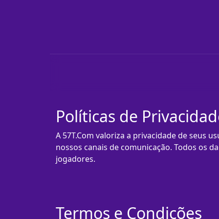
Políticas de Privacida
A 57T.Com valoriza a privacidade de seus u
nossos canais de comunicação. Todos os dad
jogadores.
Termos e Condições