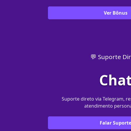
Ver Bônus
💬 Suporte Di
Cha
Suporte direto via Telegram, r
atendimento persona
Falar Suport