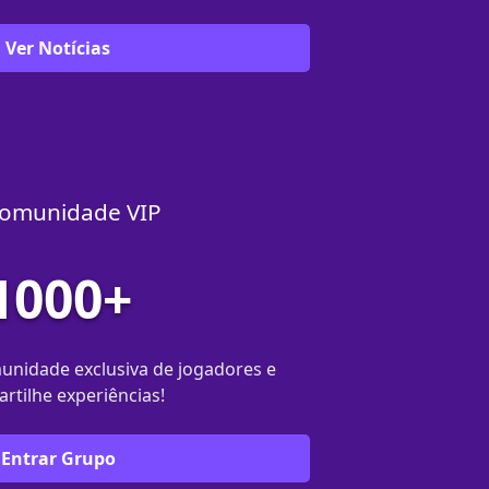
Ver Notícias
Comunidade VIP
1000+
unidade exclusiva de jogadores e
rtilhe experiências!
Entrar Grupo