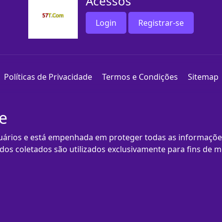
Acessos
Login
Registrar-se
Políticas de Privacidade
Termos e Condições
Sitemap
de
suários e está empenhada em proteger todas as informaçõe
os coletados são utilizados exclusivamente para fins de m