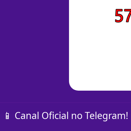
📱 Canal Oficial no Telegram!