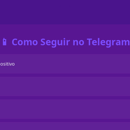
📱 Como Seguir no Telegram
ositivo