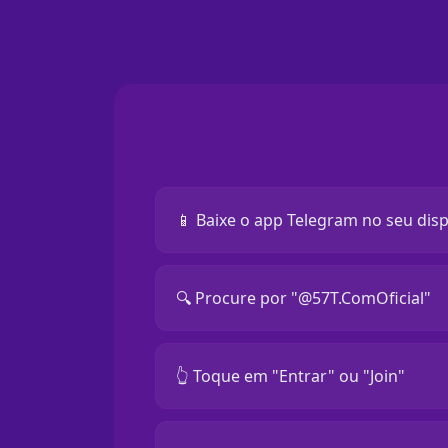
📱 Baixe o app Telegram no seu disp
🔍 Procure por "@57T.ComOficial"
👆 Toque em "Entrar" ou "Join"