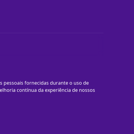
s pessoais fornecidas durante o uso de
elhoria contínua da experiência de nossos