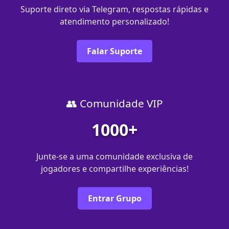
Suporte direto via Telegram, respostas rápidas e
atendimento personalizado!
Falar Suporte
👥 Comunidade VIP
1000+
Junte-se a uma comunidade exclusiva de
jogadores e compartilhe experiências!
Entrar Grupo