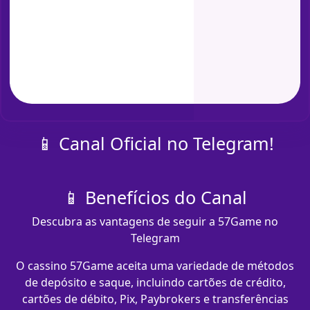
📱 Canal Oficial no Telegram!
📱 Benefícios do Canal
Descubra as vantagens de seguir a 57Game no
Telegram
O cassino 57Game aceita uma variedade de métodos
de depósito e saque, incluindo cartões de crédito,
cartões de débito, Pix, Paybrokers e transferências