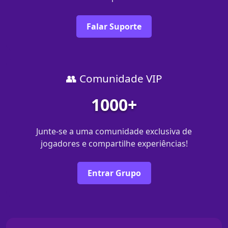
Falar Suporte
👥 Comunidade VIP
1000+
Junte-se a uma comunidade exclusiva de
jogadores e compartilhe experiências!
Entrar Grupo