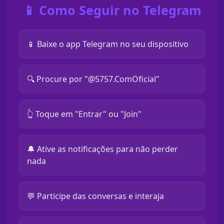
📱 Como Seguir no Telegram
📱 Baixe o app Telegram no seu dispositivo
🔍 Procure por "@5757.ComOficial"
👆 Toque em "Entrar" ou "Join"
🔔 Ative as notificações para não perder
nada
💬 Participe das conversas e interaja