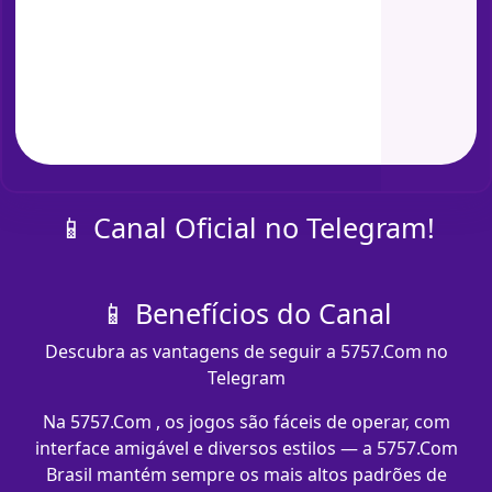
📱 Canal Oficial no Telegram!
📱 Benefícios do Canal
Descubra as vantagens de seguir a 5757.Com no
Telegram
Na 5757.Com , os jogos são fáceis de operar, com
interface amigável e diversos estilos — a 5757.Com
Brasil mantém sempre os mais altos padrões de