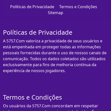
Políticas de Privacidade
Termos e Condições
Sitemap
Políticas de Privacidade
A 5757.Com valoriza a privacidade de seus usuários e
está empenhada em proteger todas as informações
pessoais fornecidas durante o uso de nossos canais de
comunicação. Todos os dados coletados são utilizados
exclusivamente para fins de melhoria contínua da
experiência de nossos jogadores.
Termos e Condições
Os usuários da 5757.Com concordam em respeitar