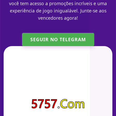
você tem acesso a promoções incríveis e uma
experiência de jogo inigualável. Junte-se aos
vencedores agora!
SEGUIR NO TELEGRAM