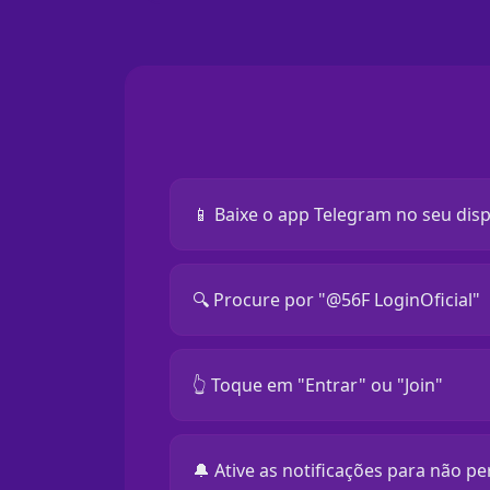
📱 Baixe o app Telegram no seu disp
🔍 Procure por "@56F LoginOficial"
👆 Toque em "Entrar" ou "Join"
🔔 Ative as notificações para não p