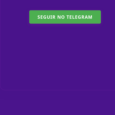
SEGUIR NO TELEGRAM