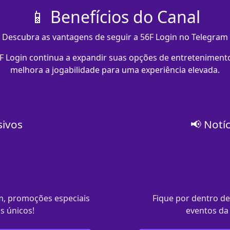
📱 Benefícios do Canal
Descubra as vantagens de seguir a 56F Login no Telegram
F Login continua a expandir suas opções de entretenimento
melhora a jogabilidade para uma experiência elevada.
sivos
📢 Notí
m, promoções especiais
Fique por dentro d
s únicos!
eventos da