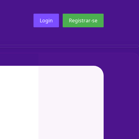
Login
Registrar-se