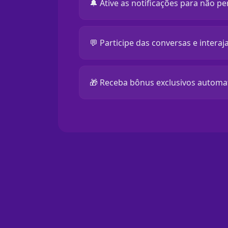
🔔 Ative as notificações para não p
💬 Participe das conversas e interaj
🎁 Receba bônus exclusivos autom