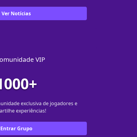
Ver Notícias
Comunidade VIP
1000+
unidade exclusiva de jogadores e
rtilhe experiências!
Entrar Grupo