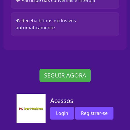
💬 Participe das conversas e interaja
🎁 Receba bônus exclusivos
automaticamente
SEGUIR AGORA
Acessos
Login
Registrar-se