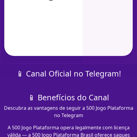
📱 Canal Oficial no Telegram!
📱 Benefícios do Canal
Descubra as vantagens de seguir a 500 Jogo Plataforma
no Telegram
A 500 Jogo Plataforma opera legalmente com licença
válida — a 500 Jogo Plataforma Brasil oferece saques