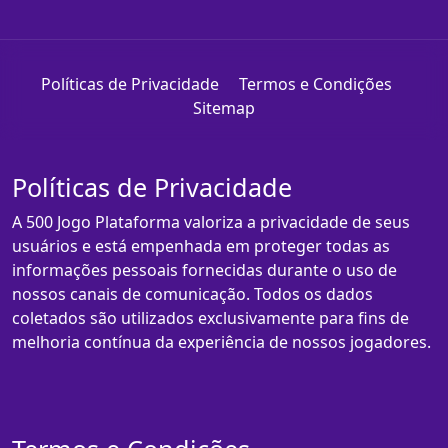
Políticas de Privacidade
Termos e Condições
Sitemap
Políticas de Privacidade
A 500 Jogo Plataforma valoriza a privacidade de seus
usuários e está empenhada em proteger todas as
informações pessoais fornecidas durante o uso de
nossos canais de comunicação. Todos os dados
coletados são utilizados exclusivamente para fins de
melhoria contínua da experiência de nossos jogadores.