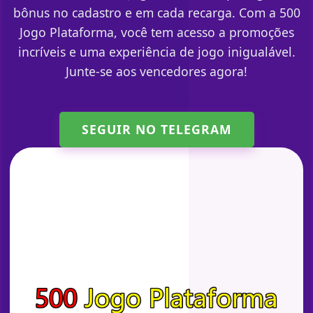
bônus no cadastro e em cada recarga. Com a 500
Jogo Plataforma, você tem acesso a promoções
incríveis e uma experiência de jogo inigualável.
Junte-se aos vencedores agora!
SEGUIR NO TELEGRAM