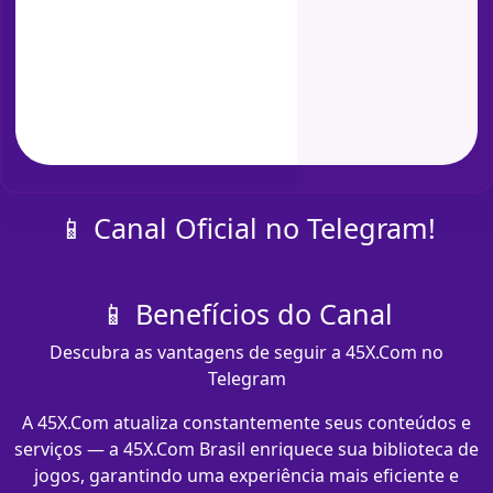
📱 Canal Oficial no Telegram!
📱 Benefícios do Canal
Descubra as vantagens de seguir a 45X.Com no
Telegram
A 45X.Com atualiza constantemente seus conteúdos e
serviços — a 45X.Com Brasil enriquece sua biblioteca de
jogos, garantindo uma experiência mais eficiente e