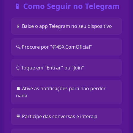
📱 Como Seguir no Telegram
📱 Baixe o app Telegram no seu dispositivo
🔍 Procure por "@45X.ComOficial"
👆 Toque em "Entrar" ou "Join"
🔔 Ative as notificações para não perder
nada
💬 Participe das conversas e interaja