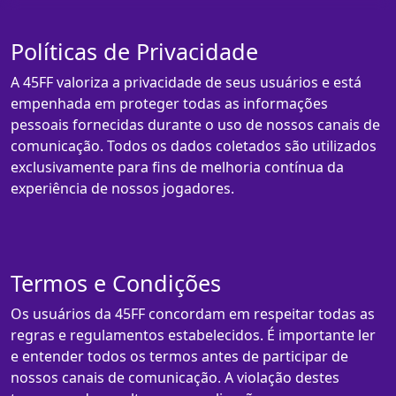
Políticas de Privacidade
A 45FF valoriza a privacidade de seus usuários e está
empenhada em proteger todas as informações
pessoais fornecidas durante o uso de nossos canais de
comunicação. Todos os dados coletados são utilizados
exclusivamente para fins de melhoria contínua da
experiência de nossos jogadores.
Termos e Condições
Os usuários da 45FF concordam em respeitar todas as
regras e regulamentos estabelecidos. É importante ler
e entender todos os termos antes de participar de
nossos canais de comunicação. A violação destes