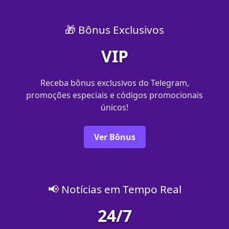
🎁 Bônus Exclusivos
VIP
Receba bônus exclusivos do Telegram,
promoções especiais e códigos promocionais
únicos!
Ver Bônus
📢 Notícias em Tempo Real
24/7