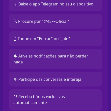
📱 Baixe o app Telegram no seu dispositivo
🔍 Procure por "@45FFOficial"
👆 Toque em "Entrar" ou "Join"
🔔 Ative as notificações para não perder
nada
💬 Participe das conversas e interaja
🎁 Receba bônus exclusivos
automaticamente