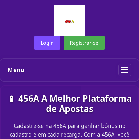
Login
Registrar-se
Menu
📱 456A A Melhor Plataforma
de Apostas
Cadastre-se na 456A para ganhar bônus no
cadastro e em cada recarga. Com a 456A, você