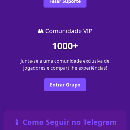
Falar Suporte
👥 Comunidade VIP
1000+
Junte-se a uma comunidade exclusiva de
jogadores e compartilhe experiências!
Entrar Grupo
📱 Como Seguir no Telegram