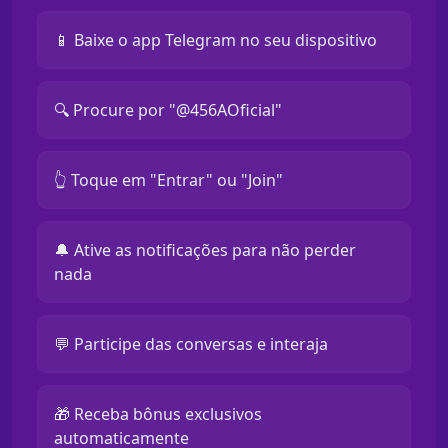
📱 Baixe o app Telegram no seu dispositivo
🔍 Procure por "@456AOficial"
👆 Toque em "Entrar" ou "Join"
🔔 Ative as notificações para não perder
nada
💬 Participe das conversas e interaja
🎁 Receba bônus exclusivos
automaticamente