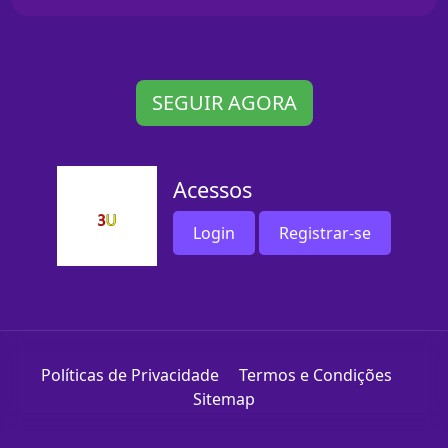
SEGUIR AGORA
Acessos
Login
Registrar-se
Políticas de Privacidade
Termos e Condições
Sitemap