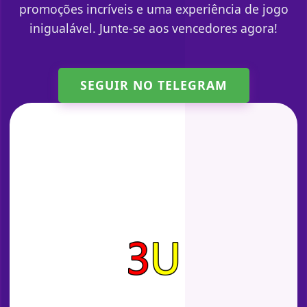
promoções incríveis e uma experiência de jogo
inigualável. Junte-se aos vencedores agora!
SEGUIR NO TELEGRAM