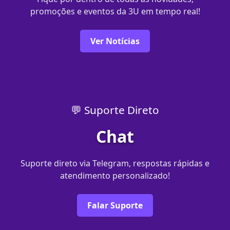
promoções e eventos da 3U em tempo real!
Ver Notícias
💬 Suporte Direto
Chat
Suporte direto via Telegram, respostas rápidas e
atendimento personalizado!
Falar Suporte