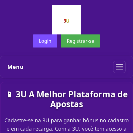
Login
Registrar-se
Menu
📱 3U A Melhor Plataforma de
Apostas
Cadastre-se na 3U para ganhar bônus no cadastro
e em cada recarga. Com a 3U, você tem acesso a