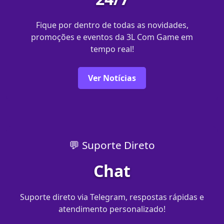
Fique por dentro de todas as novidades,
promoções e eventos da 3L Com Game em
tempo real!
Ver Notícias
💬 Suporte Direto
Chat
Suporte direto via Telegram, respostas rápidas e
atendimento personalizado!