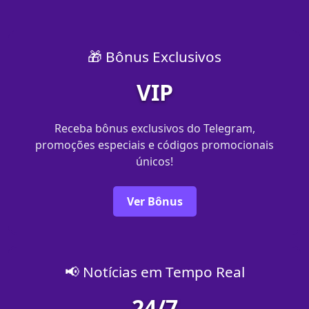
🎁 Bônus Exclusivos
VIP
Receba bônus exclusivos do Telegram,
promoções especiais e códigos promocionais
únicos!
Ver Bônus
📢 Notícias em Tempo Real
24/7