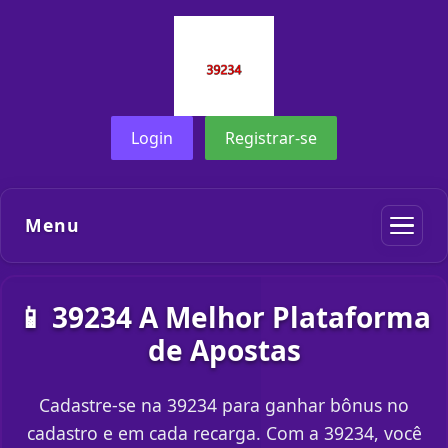
Login
Registrar-se
Menu
📱 39234 A Melhor Plataforma
de Apostas
Cadastre-se na 39234 para ganhar bônus no
cadastro e em cada recarga. Com a 39234, você