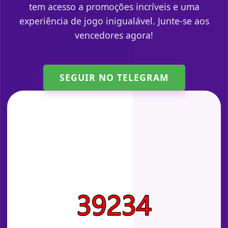
tem acesso a promoções incríveis e uma
experiência de jogo inigualável. Junte-se aos
vencedores agora!
SEGUIR NO TELEGRAM