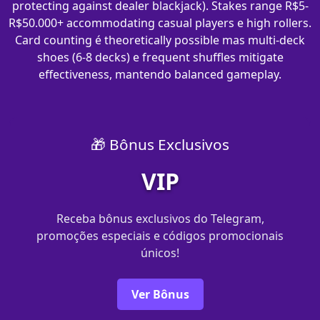
protecting against dealer blackjack). Stakes range R$5-
R$50.000+ accommodating casual players e high rollers.
Card counting é theoretically possible mas multi-deck
shoes (6-8 decks) e frequent shuffles mitigate
effectiveness, mantendo balanced gameplay.
🎁 Bônus Exclusivos
VIP
Receba bônus exclusivos do Telegram,
promoções especiais e códigos promocionais
únicos!
Ver Bônus