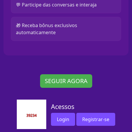
💬 Participe das conversas e interaja
🎁 Receba bônus exclusivos
automaticamente
SEGUIR AGORA
Acessos
Login
Registrar-se