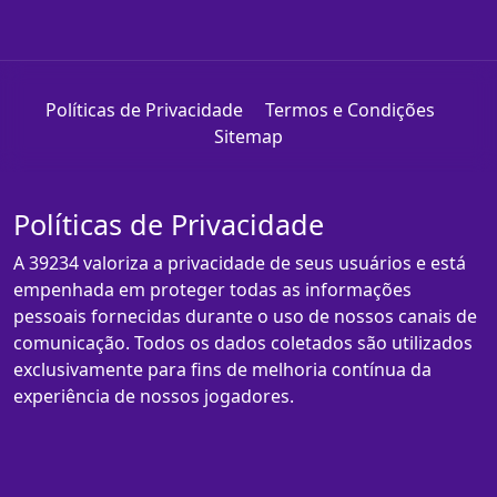
Políticas de Privacidade
Termos e Condições
Sitemap
Políticas de Privacidade
A 39234 valoriza a privacidade de seus usuários e está
empenhada em proteger todas as informações
pessoais fornecidas durante o uso de nossos canais de
comunicação. Todos os dados coletados são utilizados
exclusivamente para fins de melhoria contínua da
experiência de nossos jogadores.