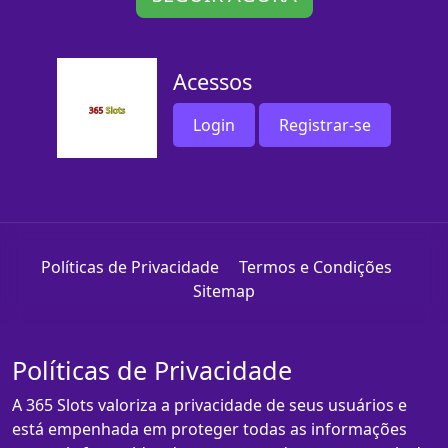
Acessos
Login
Registrar-se
Políticas de Privacidade
Termos e Condições
Sitemap
Políticas de Privacidade
A 365 Slots valoriza a privacidade de seus usuários e
está empenhada em proteger todas as informações