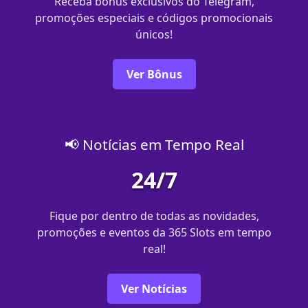
Receba bônus exclusivos do Telegram,
promoções especiais e códigos promocionais
únicos!
Ver Bônus
📢 Notícias em Tempo Real
24/7
Fique por dentro de todas as novidades,
promoções e eventos da 365 Slots em tempo
real!
Ver Notícias