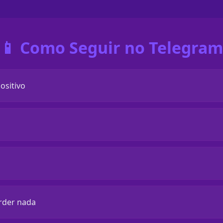
📱 Como Seguir no Telegram
ositivo
erder nada