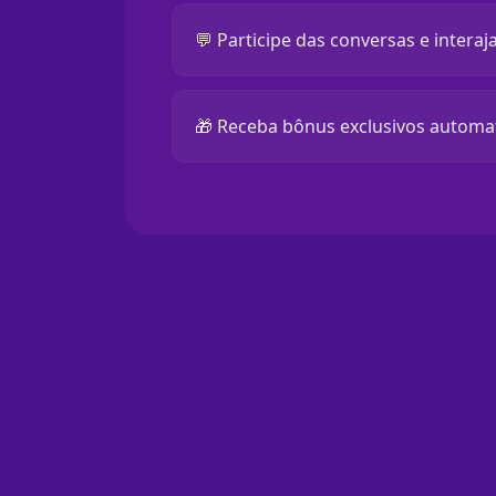
💬 Participe das conversas e interaj
🎁 Receba bônus exclusivos autom