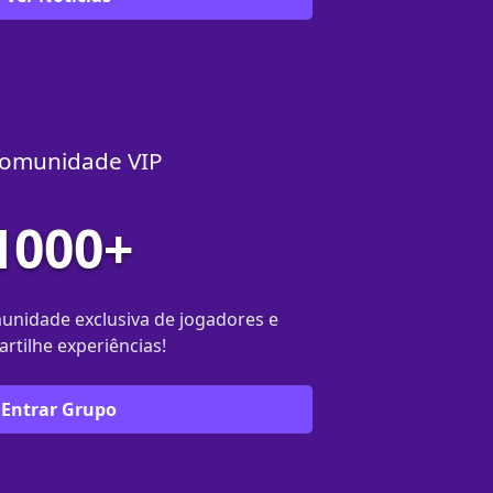
Comunidade VIP
1000+
unidade exclusiva de jogadores e
rtilhe experiências!
Entrar Grupo