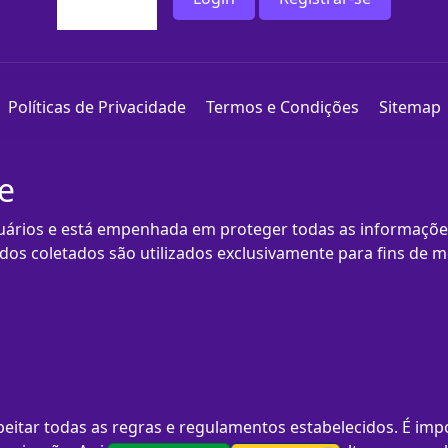
Políticas de Privacidade
Termos e Condições
Sitemap
de
usuários e está empenhada em proteger todas as informaçõe
os coletados são utilizados exclusivamente para fins de m
itar todas as regras e regulamentos estabelecidos. É imp