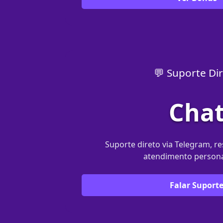
💬 Suporte Di
Cha
Suporte direto via Telegram, r
atendimento persona
Falar Suport