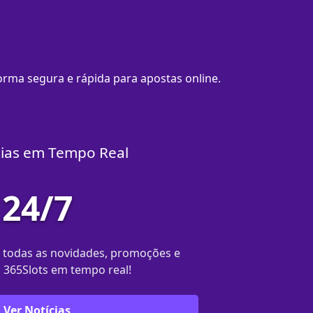
orma segura e rápida para apostas online.
cias em Tempo Real
24/7
e todas as novidades, promoções e
 365Slots em tempo real!
Ver Notícias