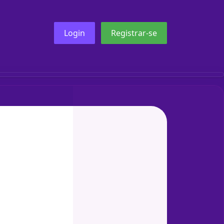
Login
Registrar-se