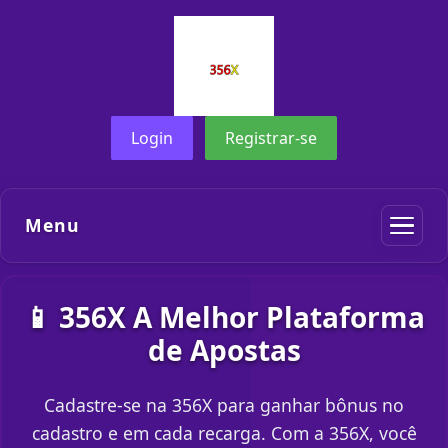
Login
Registrar-se
Menu
📱 356X A Melhor Plataforma
de Apostas
Cadastre-se na 356X para ganhar bônus no
cadastro e em cada recarga. Com a 356X, você