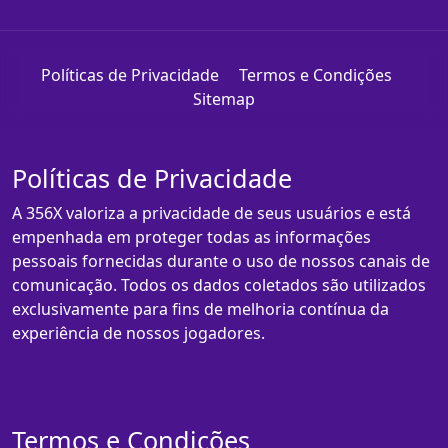
Políticas de Privacidade
Termos e Condições
Sitemap
Políticas de Privacidade
A 356X valoriza a privacidade de seus usuários e está
empenhada em proteger todas as informações
pessoais fornecidas durante o uso de nossos canais de
comunicação. Todos os dados coletados são utilizados
exclusivamente para fins de melhoria contínua da
experiência de nossos jogadores.
Termos e Condições