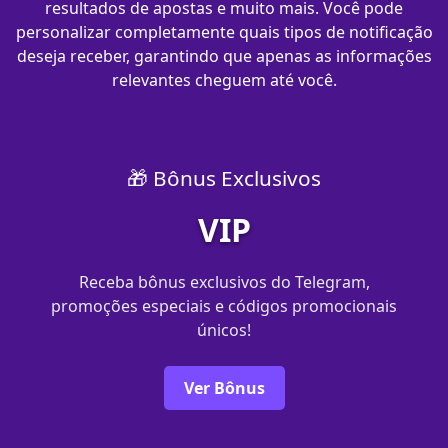
resultados de apostas e muito mais. Você pode
personalizar completamente quais tipos de notificação
deseja receber, garantindo que apenas as informações
relevantes cheguem até você.
🎁 Bônus Exclusivos
VIP
Receba bônus exclusivos do Telegram,
promoções especiais e códigos promocionais
únicos!
Ver Bônus