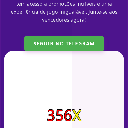
tem acesso a promoções incríveis e uma
experiência de jogo inigualável. Junte-se aos
vencedores agora!
SEGUIR NO TELEGRAM